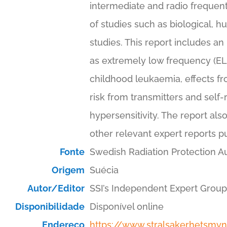
intermediate and radio frequent 
of studies such as biological, 
studies. This report includes a
as extremely low frequency (EL
childhood leukaemia, effects f
risk from transmitters and self
hypersensitivity. The report als
other relevant expert reports p
Fonte
Swedish Radiation Protection Au
Origem
Suécia
Autor/Editor
SSI’s Independent Expert Group
Disponibilidade
Disponível online
Endereço
https://www.stralsakerhetsmyn