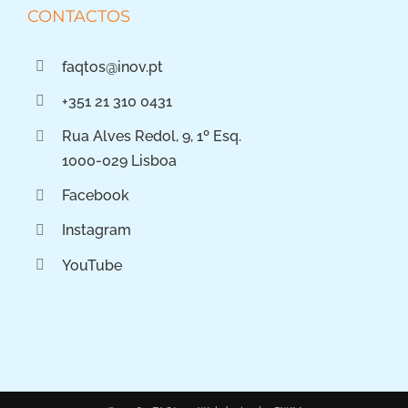
CONTACTOS
faqtos@inov.pt
+351 21 310 0431
Rua Alves Redol, 9, 1º Esq.
1000-029 Lisboa
Facebook
Instagram
YouTube