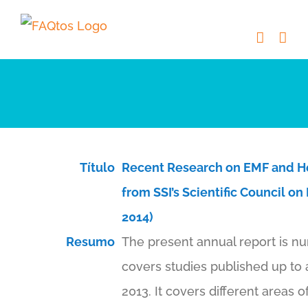
Skip
to
content
Título
Recent Research on EMF and Hea
from SSI’s Scientific Council on
2014)
Resumo
The present annual report is nu
covers studies published up to
2013. It covers different areas 