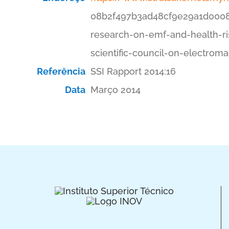
08b2f497b3ad48cf9e29a1d0008
research-on-emf-and-health-ri
scientific-council-on-electroma
Referência
SSI Rapport 2014:16
Data
Março 2014