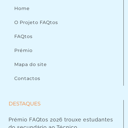
Home
O Projeto FAQtos
FAQtos
Prémio
Mapa do site
Contactos
DESTAQUES
Prémio FAQtos 2026 trouxe estudantes
do secundário ao Técnico