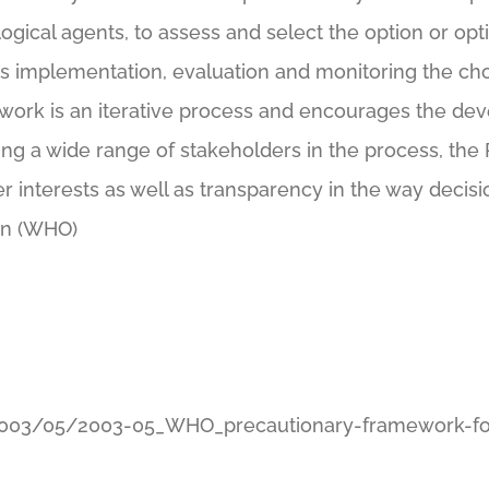
logical agents, to assess and select the option or opt
tes implementation, evaluation and monitoring the c
work is an iterative process and encourages the de
ing a wide range of stakeholders in the process, th
der interests as well as transparency in the way decis
on (WHO)
03/05/2003-05_WHO_precautionary-framework-for-p