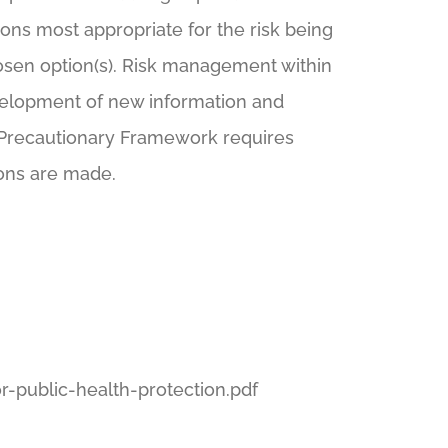
ions most appropriate for the risk being
hosen option(s). Risk management within
velopment of new information and
e Precautionary Framework requires
ions are made.
ublic-health-protection.pdf