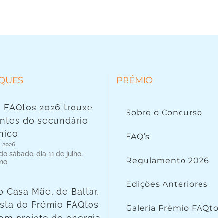
QUES
PRÉMIO
 FAQtos 2026 trouxe
Sobre o Concurso
ntes do secundário
nico
FAQ’s
, 2026
o sábado, dia 11 de julho,
Regulamento 2026
 no
Edições Anteriores
o Casa Mãe, de Baltar,
lista do Prémio FAQtos
Galeria Prémio FAQt
om projeto de energia