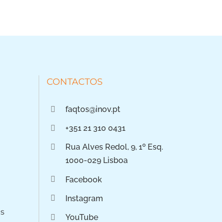
CONTACTOS
faqtos@inov.pt
+351 21 310 0431
Rua Alves Redol, 9, 1º Esq.
1000-029 Lisboa
Facebook
Instagram
os
YouTube