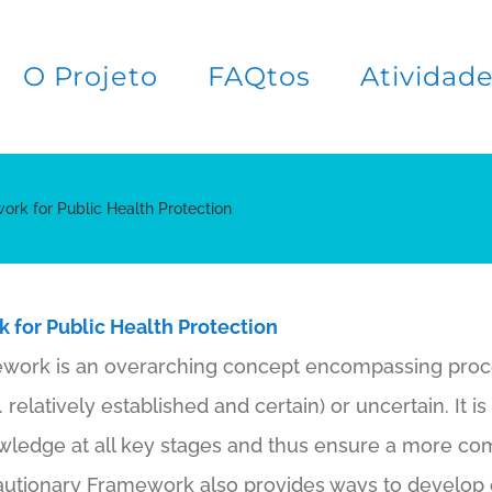
O Projeto
FAQtos
Atividad
rk for Public Health Protection
 for Public Health Protection
work is an overarching concept encompassing proce
. relatively established and certain) or uncertain. It 
ledge at all key stages and thus ensure a more com
autionary Framework also provides ways to develop 