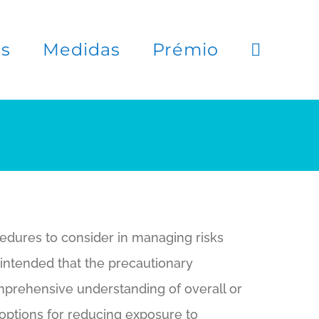
es
Medidas
Prémio
dures to consider in managing risks
is intended that the precautionary
prehensive understanding of overall or
options for reducing exposure to