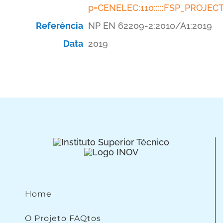
p=CENELEC:110:::::FSP_PROJE
Referência
NP EN 62209-2:2010/A1:2019
Data
2019
Home
O Projeto FAQtos