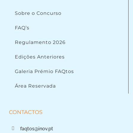
Sobre o Concurso
FAQ’s
Regulamento 2026
Edições Anteriores
Galeria Prémio FAQtos
Área Reservada
CONTACTOS
faqtos@inov.pt