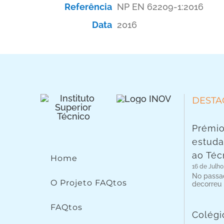
Referência
NP EN 62209-1:2016
Data
2016
DESTA
Prémio
estuda
ao Téc
Home
16 de Julho
No passad
O Projeto FAQtos
decorreu
FAQtos
Colégi