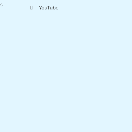
os
YouTube