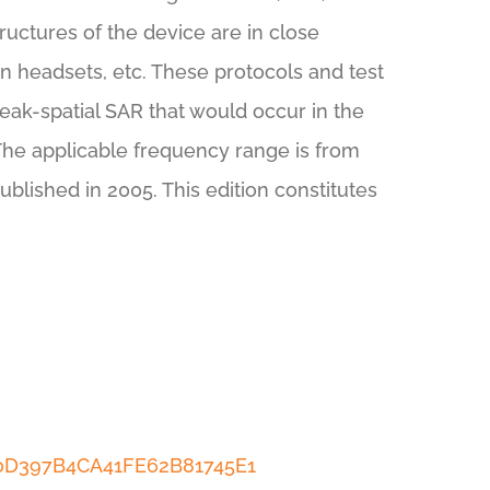
tructures of the device are in close
n headsets, etc. These protocols and test
eak-spatial SAR that would occur in the
 The applicable frequency range is from
ublished in 2005. This edition constitutes
20D397B4CA41FE62B81745E1