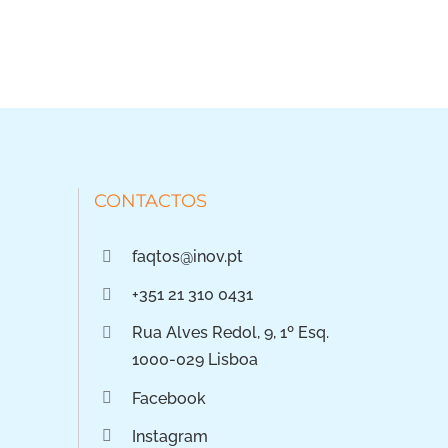
CONTACTOS
faqtos@inov.pt
+351 21 310 0431
Rua Alves Redol, 9, 1º Esq.
1000-029 Lisboa
Facebook
Instagram