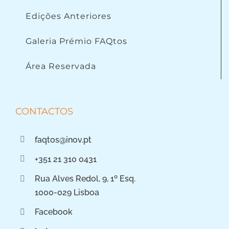
Edições Anteriores
Galeria Prémio FAQtos
Área Reservada
CONTACTOS
faqtos@inov.pt
+351 21 310 0431
Rua Alves Redol, 9, 1º Esq.
1000-029 Lisboa
Facebook