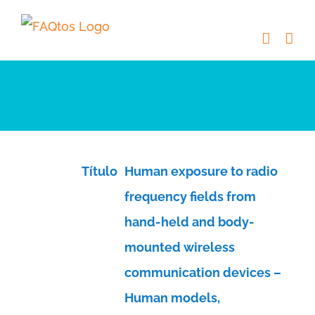
Skip
to
content
Título
Human exposure to radio
frequency fields from
hand-held and body-
mounted wireless
communication devices –
Human models,