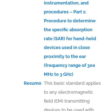
instrumentation, and
procedures – Part 1:
Procedure to determine
the specific absorption
rate (SAR) for hand-held
devices used in close
proximity to the ear
(frequency range of 300
MHz to 3 GHz)
Resumo
This basic standard applies
to any electromagnetic
field (EM) transmitting
devices to be used with