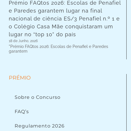
Prémio FAQtos 2026: Escolas de Penafiel
e Paredes garantem lugar na final
nacional de ciência ES/3 Penafiel n.º 1 e
o Colégio Casa Mãe conquistaram um
lugar no “top 10” do país
18 de Junho, 2026
"Prémio FAQtos 2026: Escolas de Penafiel e Paredes
garantem
PRÉMIO
Sobre o Concurso
FAQ’s
Regulamento 2026