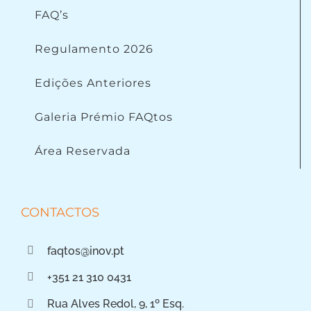
FAQ’s
Regulamento 2026
Edições Anteriores
Galeria Prémio FAQtos
Área Reservada
CONTACTOS
faqtos@inov.pt
+351 21 310 0431
Rua Alves Redol, 9, 1º Esq.