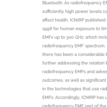
Bluetooth. As radiofrequency E
sufficiently high power levels 
affect health, ICNIRP published 
1998 for human exposure to ti
EMFs up to 300 GHz, which incl
radiofrequency EMF spectrum. S
there has been a considerable 
further addressing the relatio
radiofrequency EMFs and adver
outcomes, as well as significa
in the technologies that use ra
EMFs. Accordingly, ICNIRP has 
radiofrequency EMF part of the