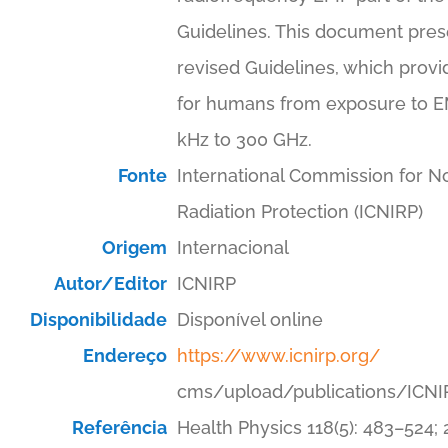
Guidelines. This document pres
revised Guidelines, which provi
for humans from exposure to E
kHz to 300 GHz.
Fonte
International Commission for N
Radiation Protection (ICNIRP)
Origem
Internacional
Autor/Editor
ICNIRP
Disponibilidade
Disponível online
Endereço
https://www.icnirp.org/
cms/upload/publications/ICNI
Referência
Health Physics 118(5): 483–524;