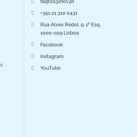
faqtos@inov.pt
+351 21 310 0431
Rua Alves Redol, 9, 1º Esq.
1000-029 Lisboa
Facebook
Instagram
os
YouTube