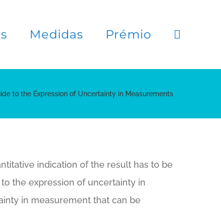
es
Medidas
Prémio
ide to the Expression of Uncertainty in Measurements
itative indication of the result has to be
 to the expression of uncertainty in
ainty in measurement that can be