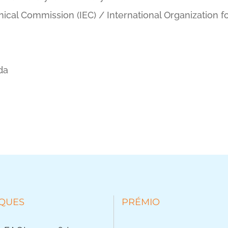
nical Commission (IEC) / International Organization fo
da
QUES
PRÉMIO