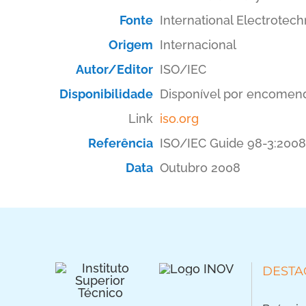
Fonte
International Electrotech
Origem
Internacional
Autor/Editor
ISO/IEC
Disponibilidade
Disponível por encomen
Link
iso.org
Referência
ISO/IEC Guide 98-3:2008
Data
Outubro 2008
DESTA