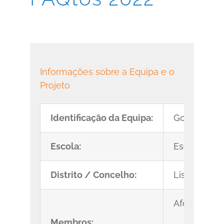
Informações sobre a Equipa e o
Projeto
Identificação da Equipa:
GoFly
Escola:
Escola Profi
Distrito / Concelho:
Lisboa/Am
Afonso Fer
Membros: