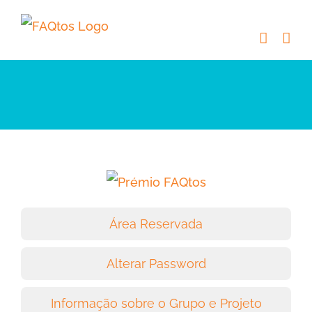
Skip
to
content
Área Reservada
Alterar Password
Informação sobre o Grupo e Projeto