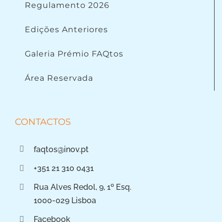
Regulamento 2026
Edições Anteriores
Galeria Prémio FAQtos
Área Reservada
CONTACTOS
faqtos@inov.pt
+351 21 310 0431
Rua Alves Redol, 9, 1º Esq.
1000-029 Lisboa
Facebook