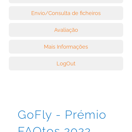
Envio/Consulta de ficheiros
Avaliação
Mais Informações
LogOut
GoFly - Prémio
FAQtos 2022