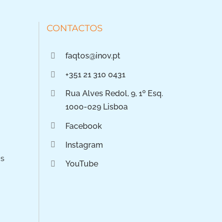
CONTACTOS
faqtos@inov.pt
+351 21 310 0431
Rua Alves Redol, 9, 1º Esq.
1000-029 Lisboa
Facebook
Instagram
os
YouTube