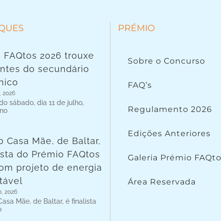
QUES
PRÉMIO
 FAQtos 2026 trouxe
Sobre o Concurso
ntes do secundário
nico
FAQ’s
, 2026
o sábado, dia 11 de julho,
Regulamento 2026
 no
Edições Anteriores
o Casa Mãe, de Baltar,
lista do Prémio FAQtos
Galeria Prémio FAQt
om projeto de energia
tável
Área Reservada
o, 2026
asa Mãe, de Baltar, é finalista
o