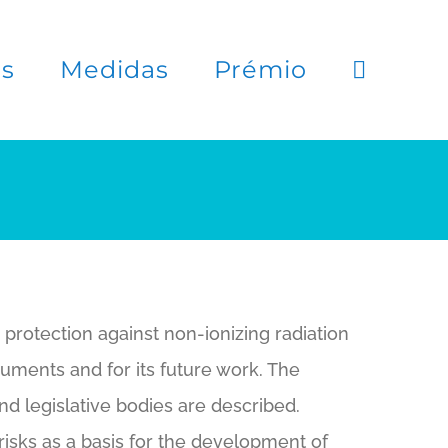
es
Medidas
Prémio
protection against non-ionizing radiation
uments and for its future work. The
and legislative bodies are described.
isks as a basis for the development of