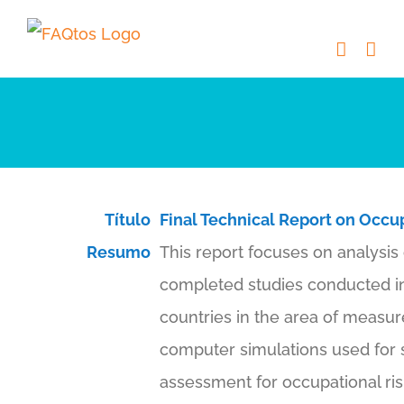
Skip
to
content
Título
Final Technical Report on Occ
Resumo
This report focuses on analysis
completed studies conducted in
countries in the area of meas
computer simulations used for 
assessment for occupational ris