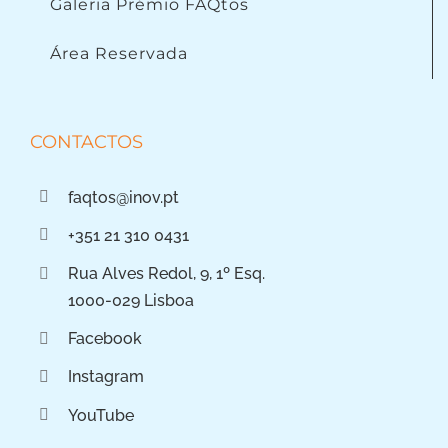
Galeria Prémio FAQtos
Área Reservada
CONTACTOS
faqtos@inov.pt
+351 21 310 0431
Rua Alves Redol, 9, 1º Esq.
1000-029 Lisboa
Facebook
Instagram
YouTube