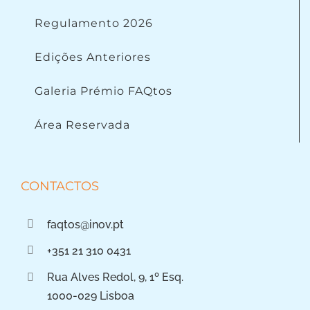
Regulamento 2026
Edições Anteriores
Galeria Prémio FAQtos
Área Reservada
CONTACTOS
faqtos@inov.pt
+351 21 310 0431
Rua Alves Redol, 9, 1º Esq.
1000-029 Lisboa