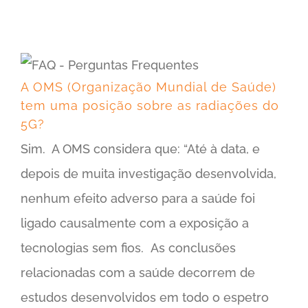
A OMS (Organização Mundial de Saúde) tem uma posição sobre as radiações do 5G?
A OMS (Organização Mundial de Saúde)
tem uma posição sobre as radiações do
5G?
Sim. A OMS considera que: “Até à data, e
depois de muita investigação desenvolvida,
nenhum efeito adverso para a saúde foi
ligado causalmente com a exposição a
tecnologias sem fios. As conclusões
relacionadas com a saúde decorrem de
estudos desenvolvidos em todo o espetro