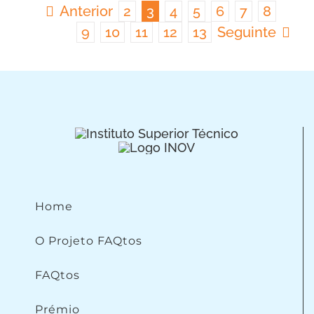
Anterior
2
3
4
5
6
7
8
9
10
11
12
13
Seguinte
Home
O Projeto FAQtos
FAQtos
Prémio