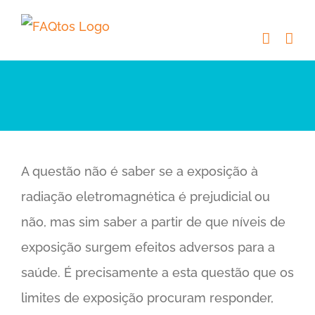
Skip
to
content
A questão não é saber se a exposição à
radiação eletromagnética é prejudicial ou
não, mas sim saber a partir de que níveis de
exposição surgem efeitos adversos para a
saúde. É precisamente a esta questão que os
limites de exposição procuram responder,