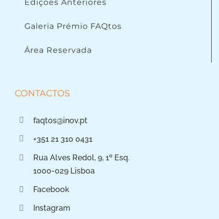
Edições Anteriores
Galeria Prémio FAQtos
Área Reservada
CONTACTOS
faqtos@inov.pt
+351 21 310 0431
Rua Alves Redol, 9, 1º Esq.
1000-029 Lisboa
Facebook
Instagram