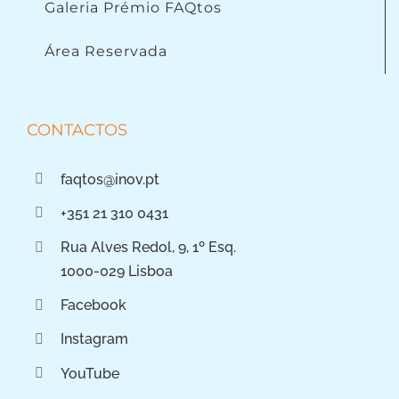
Galeria Prémio FAQtos
Área Reservada
CONTACTOS
faqtos@inov.pt
+351 21 310 0431
Rua Alves Redol, 9, 1º Esq.
1000-029 Lisboa
Facebook
Instagram
YouTube