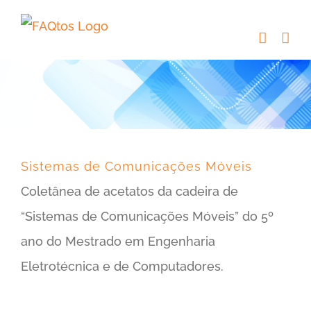
Skip
to
content
Sistemas de Comunicações Móveis
Coletânea de acetatos da cadeira de
“Sistemas de Comunicações Móveis” do 5º
ano do Mestrado em Engenharia
Eletrotécnica e de Computadores.