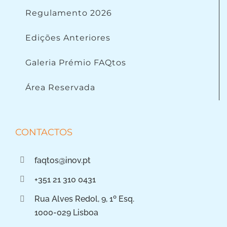
Regulamento 2026
Edições Anteriores
Galeria Prémio FAQtos
Área Reservada
CONTACTOS
faqtos@inov.pt
+351 21 310 0431
Rua Alves Redol, 9, 1º Esq.
1000-029 Lisboa