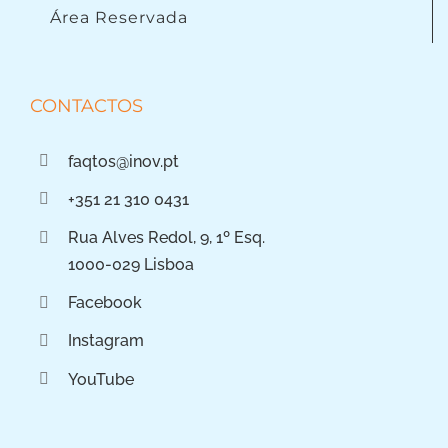
Área Reservada
CONTACTOS
faqtos@inov.pt
+351 21 310 0431
Rua Alves Redol, 9, 1º Esq.
1000-029 Lisboa
Facebook
Instagram
YouTube