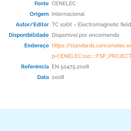
Fonte
CENELEC
Origem
Internacional
Autor/Editor
TC 106X – Electromagnetic fiel
Disponibilidade
Disponível por encomenda
Endereço
https://standards.cencenelec
p=CENELEC:110:::::FSP_PROJE
Referência
EN 50475:2008
Data
2008