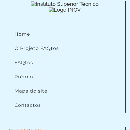
Home
O Projeto FAQtos
FAQtos
Prémio
Mapa do site
Contactos