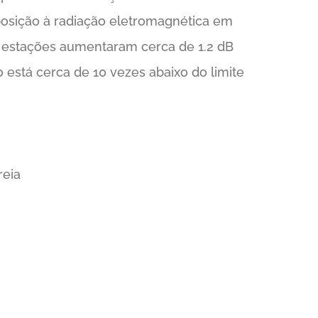
xposição à radiação eletromagnética em
s estações aumentaram cerca de 1.2 dB
está cerca de 10 vezes abaixo do limite
reia