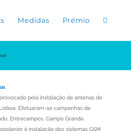
es
Medidas
Prémio
Fase
se.
o provocado pela instalação de antenas de
Lisboa. Efetuaram-se campanhas de
iado, Entrecampos, Campo Grande,
posterior à instalação dos sistemas GSM