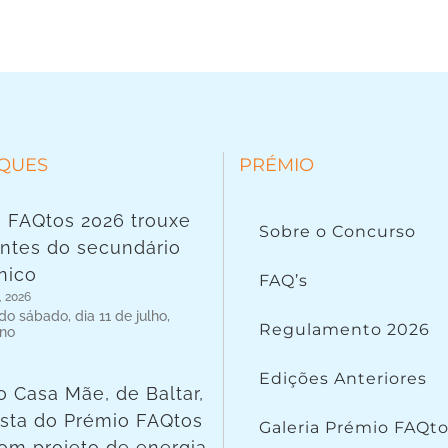
QUES
PRÉMIO
 FAQtos 2026 trouxe
Sobre o Concurso
ntes do secundário
nico
FAQ’s
, 2026
o sábado, dia 11 de julho,
Regulamento 2026
 no
Edições Anteriores
o Casa Mãe, de Baltar,
lista do Prémio FAQtos
Galeria Prémio FAQt
om projeto de energia