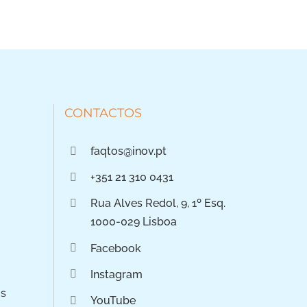
CONTACTOS
faqtos@inov.pt
+351 21 310 0431
Rua Alves Redol, 9, 1º Esq.
1000-029 Lisboa
Facebook
Instagram
os
YouTube