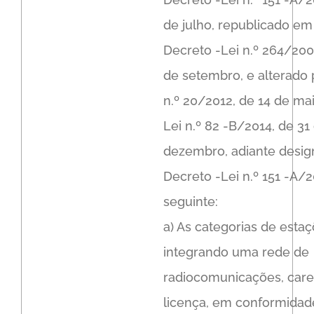
de julho, republicado e
Decreto -Lei n.º 264/200
de setembro, e alterado 
n.º 20/2012, de 14 de mai
Lei n.º 82 -B/2014, de 31
dezembro, adiante desig
Decreto -Lei n.º 151 -A/2
seguinte:
a) As categorias de esta
integrando uma rede de
radiocomunicações, car
licença, em conformida