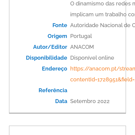
O dinamismo das redes m
implicam um trabalho c
Fonte
Autoridade Nacional de
Origem
Portugal
Autor/Editor
ANACOM
Disponibilidade
Disponível online
Endereço
https://anacom.pt/stre
contentId=1728951&fiel
Referência
Data
Setembro 2022