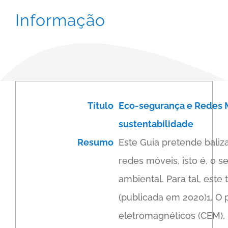
Informação
Título
Eco-segurança e Redes M
sustentabilidade
Resumo
Este Guia pretende bali
redes móveis, isto é, o 
ambiental. Para tal, este 
(publicada em 2020)1. 
eletromagnéticos (CEM), 