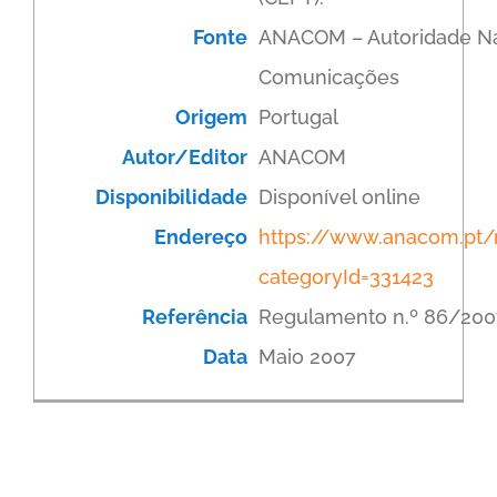
Fonte
ANACOM – Autoridade Na
Comunicações
Origem
Portugal
Autor/Editor
ANACOM
Disponibilidade
Disponível online
Endereço
https://www.anacom.pt/r
categoryId=331423
Referência
Regulamento n.º 86/200
Data
Maio 2007