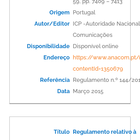
59, pp. 7409 – 7413
Origem
Portugal
Autor/Editor
ICP -Autoridade Nacional
Comunicações
Disponibilidade
Disponível online
Endereço
https://www.anacom.pt/r
contentId=1350679
Referência
Regulamento n.º 144/20
Data
Março 2015
Título
Regulamento relativo à