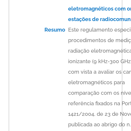
eletromagnéticos com 
estações de radiocomun
Resumo
Este regulamento especif
procedimentos de mediç
radiação eletromagnétic
ionizante (9 kHz-300 GHz)
com vista a avaliar os c
eletromagnéticos para
comparação com os níve
referência fixados na Port
1421/2004, de 23 de No
publicada ao abrigo do n.