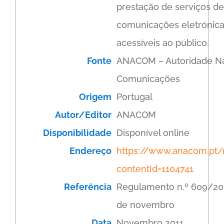
prestação de serviços de
comunicações eletrónic
acessíveis ao público.
Fonte
ANACOM – Autoridade Na
Comunicações
Origem
Portugal
Autor/Editor
ANACOM
Disponibilidade
Disponível online
Endereço
https://www.anacom.pt/r
contentId=1104741
Referência
Regulamento n.º 609/201
de novembro
Data
Novembro 2011