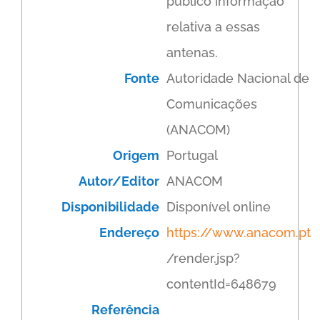
público informação
relativa a essas
antenas.
Fonte
Autoridade Nacional de
Comunicações
(ANACOM)
Origem
Portugal
Autor/Editor
ANACOM
Disponibilidade
Disponível online
Endereço
https://www.anacom.pt
/render.jsp?
contentId=648679
Referência