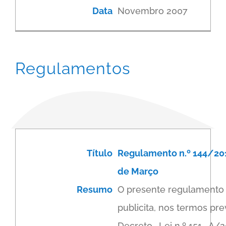
Data
Novembro 2007
Regulamentos
Título
Regulamento n.º 144/201
de Março
Resumo
O presente regulamento 
publicita, nos termos pre
Decreto -Lei n.º 151 -A/