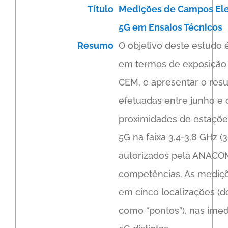
Título
Medições de Campos Ele
5G em Ensaios Técnicos
Resumo
O objetivo deste estudo é
em termos de exposição 
CEM, e apresentar o res
efetuadas entre junho e
proximidades de estações 
5G na faixa 3,4-3,8 GHz (
autorizados pela ANACOM
competências. As mediç
em cinco localizações (d
como “pontos”), nas ime