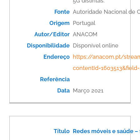
5G distintas.
Fonte
Autoridade Nacional de
Origem
Portugal
Autor/Editor
ANACOM
Disponibilidade
Disponível online
Endereço
https://anacom.pt/stre
contentId=1603513&fiel
Referência
Data
Março 2021
Título
Redes móveis e saúde – 