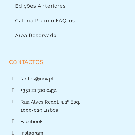
Edições Anteriores
Galeria Prémio FAQtos
Área Reservada
CONTACTOS
faqtos@inov.pt
+351 21 310 0431
Rua Alves Redol, 9, 1º Esq.
1000-029 Lisboa
Facebook
Instagram