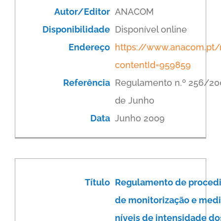
Autor/Editor
ANACOM
Disponibilidade
Disponível online
Endereço
https://www.anacom.pt/r
contentId=959859
Referência
Regulamento n.º 256/20
de Junho
Data
Junho 2009
Título
Regulamento de proced
de monitorização e med
níveis de intensidade d