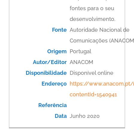
fontes para o seu
desenvolvimento.
Fonte
Autoridade Nacional de
Comunicações (ANACOM
Origem
Portugal
Autor/Editor
ANACOM
Disponibilidade
Disponível online
Endereço
https://www.anacom.pt/r
contentId=1540941
Referência
Data
Junho 2020