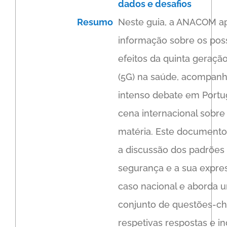
dados e desafios
Resumo
Neste guia, a ANACOM a
informação sobre os poss
efeitos da quinta geraçã
(5G) na saúde, acompan
intenso debate em Portu
cena internacional sobre
matéria. Este document
a discussão dos padrões
segurança e a sua expre
caso nacional e aborda 
conjunto de questões-ch
respetivas respostas e in