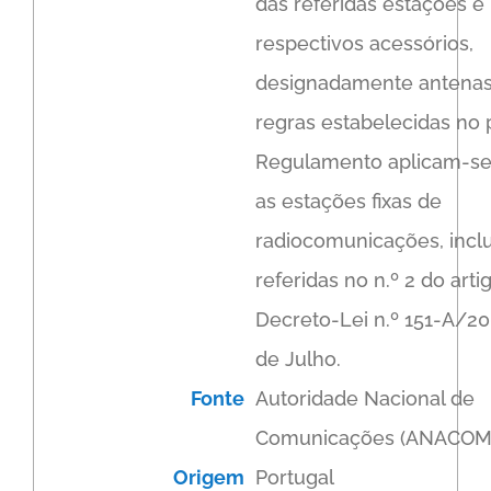
das referidas estações e
respectivos acessórios,
designadamente antenas
regras estabelecidas no
Regulamento aplicam-se
as estações fixas de
radiocomunicações, incl
referidas no n.º 2 do arti
Decreto-Lei n.º 151-A/20
de Julho.
Fonte
Autoridade Nacional de
Comunicações (ANACOM
Origem
Portugal