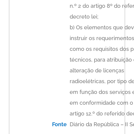
n.º 2 do artigo 8º do refe
decreto lei;
b) Os elementos que de
instruir os requerimento
como os requisitos dos p
técnicos, para atribuição
alteração de licenças
radioelétricas, por tipo d
em função dos serviços 
em conformidade com o 
artigo 12.º do referido de
Fonte
Diário da República – II S